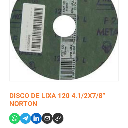
DISCO DE LIXA 120 4.1/2X7/8”
NORTON