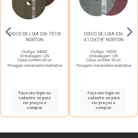
DISCO DE LIXA 036 7X7/8
DISCO DE LIXA 036
NORTON
4.1/2X7/8” NORTON
Código: 44062
Código: 16055
Embalagem: UN
Embalagem: UN
Caixa contém 60 un
Caixa contém 50 un
*Imagem meramente ilustrativa
*Imagem meramente ilustrativa
Faça seu login ou
Faça seu login ou
cadastre-se para
cadastre-se para
ver preços e
ver preços e
comprar
comprar