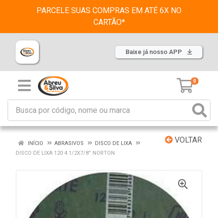
PARCELE SUAS COMPRAS EM ATÉ 6X NO
CARTÃO*
Baixe já nosso APP
0
VOLTAR
INÍCIO
ABRASIVOS
DISCO DE LIXA
DISCO DE LIXA 120 4.1/2X7/8” NORTON