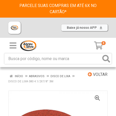
PARCELE SUAS COMPRAS EM ATÉ 6X NO
CARTÃO*
Baixe já nosso APP
0
VOLTAR
INÍCIO
ABRASIVOS
DISCO DE LIXA
DISCO DE LIXA 080 4.1/2X7/8” 3M