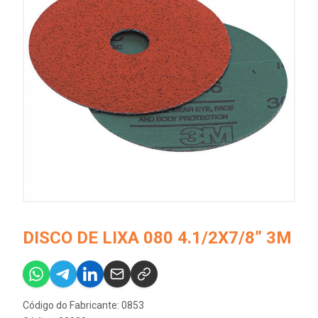
DISCO DE LIXA 080 4.1/2X7/8” 3M
Código do Fabricante: 0853