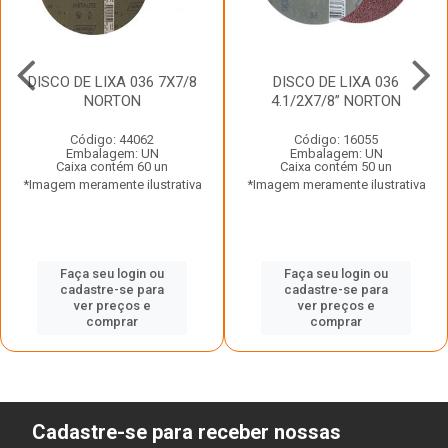
DISCO DE LIXA 036 7X7/8
DISCO DE LIXA 036
NORTON
4.1/2X7/8” NORTON
Código: 44062
Código: 16055
Embalagem: UN
Embalagem: UN
Caixa contém 60 un
Caixa contém 50 un
*Imagem meramente ilustrativa
*Imagem meramente ilustrativa
Faça seu login ou
Faça seu login ou
cadastre-se para
cadastre-se para
ver preços e
ver preços e
comprar
comprar
Cadastre-se para receber nossas