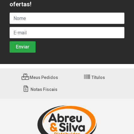
ofertas!
Meus Pedidos
Títulos
Notas Fiscais