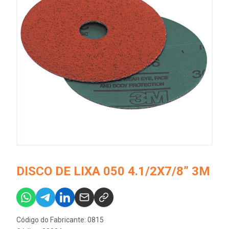
DISCO DE LIXA 050 4.1/2X7/8” 3M
Código do Fabricante: 0815