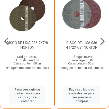
DISCO DE LIXA 036 7X7/8
DISCO DE LIXA 036
NORTON
4.1/2X7/8” NORTON
Código: 44062
Código: 16055
Embalagem: UN
Embalagem: UN
Caixa contém 60 un
Caixa contém 50 un
*Imagem meramente ilustrativa
*Imagem meramente ilustrativa
Faça seu login ou
Faça seu login ou
cadastre-se para
cadastre-se para
ver preços e
ver preços e
comprar
comprar