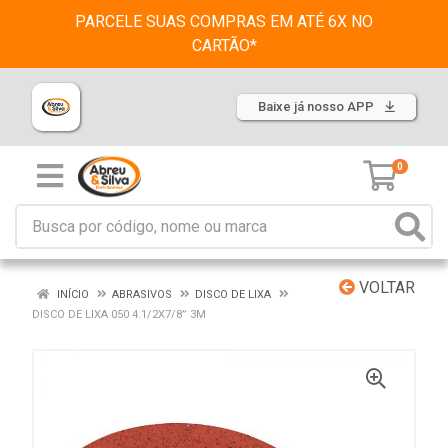
PARCELE SUAS COMPRAS EM ATÉ 6X NO
CARTÃO*
Baixe já nosso APP
0
VOLTAR
INÍCIO
ABRASIVOS
DISCO DE LIXA
DISCO DE LIXA 050 4.1/2X7/8” 3M