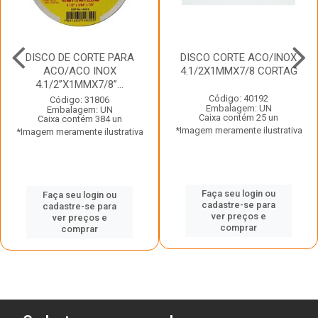
DISCO DE CORTE PARA
DISCO CORTE ACO/INOX
ACO/ACO INOX
4.1/2X1MMX7/8 CORTAG
4.1/2”X1MMX7/8”...
Código: 40192
Código: 31806
Embalagem: UN
Embalagem: UN
Caixa contém 25 un
Caixa contém 384 un
*Imagem meramente ilustrativa
*Imagem meramente ilustrativa
Faça seu login ou
Faça seu login ou
cadastre-se para
cadastre-se para
ver preços e
ver preços e
comprar
comprar