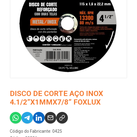
DISCO DE CORTE AÇO INOX
4.1/2”X1MMX7/8” FOXLUX
Código do Fabricante: 0425