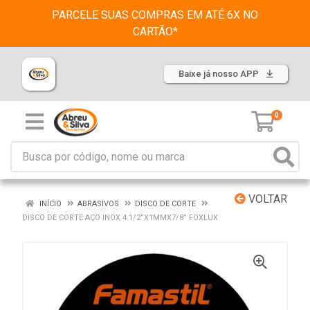
PARCELE SUAS COMPRAS EM ATÉ 6X NO
CARTÃO*
Baixe já nosso APP
0
VOLTAR
INÍCIO
ABRASIVOS
DISCO DE CORTE
DISCO DE CORTE AÇO INOX 4.1/2”X1MMX7/8” FOXLUX