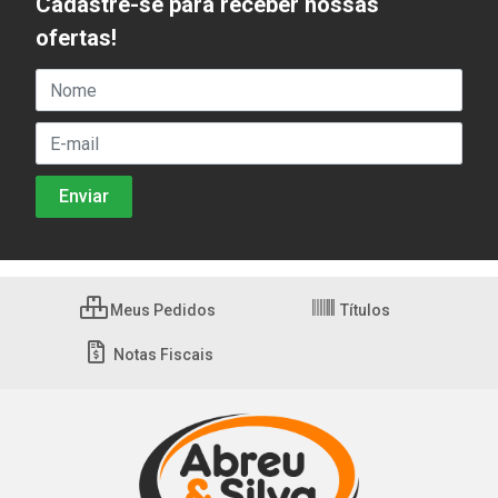
Cadastre-se para receber nossas
ofertas!
Meus Pedidos
Títulos
Notas Fiscais