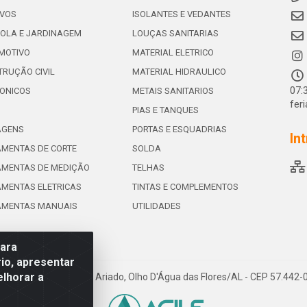
IVOS
ISOLANTES E VEDANTES
OLA E JARDINAGEM
LOUÇAS SANITARIAS
MOTIVO
MATERIAL ELETRICO
RUÇÃO CIVIL
MATERIAL HIDRAULICO
07:
ONICOS
METAIS SANITARIOS
fer
PIAS E TANQUES
AGENS
PORTAS E ESQUADRIAS
In
MENTAS DE CORTE
SOLDA
AMENTAS DE MEDIÇÃO
TELHAS
MENTAS ELETRICAS
TINTAS E COMPLEMENTOS
AMENTAS MANUAIS
UTILIDADES
para
io, apresentar
elhorar a
e de Souza Leite, 265 - Ariado, Olho D'Água das Flores/AL - CEP 57.442