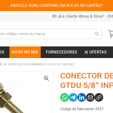
PARCELE SUAS COMPRAS EM ATÉ 6X NO CARTÃO*
Já é cliente Abreu & Silva? - Ent
OS
NOVO NO MIX
FORNECEDORES
OFERTAS
CO
CONECTOR DE ATERRAMENTO GTDU 5/8” INPLAST
CONECTOR D
GTDU 5/8” IN
Código do Fabricante: 0537