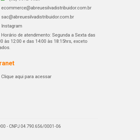
ecommerce@abreuesilvadistribuidor.com.br
sac@abreuesilvadistribuidor.com.br
Instagram
Horário de atendimento: Segunda a Sexta das
30 às 12:00 e das 14:00 às 18:15hrs, exceto
iados.
tranet
Clique aqui para acessar
-000 - CNPJ 04.790.656/0001-06