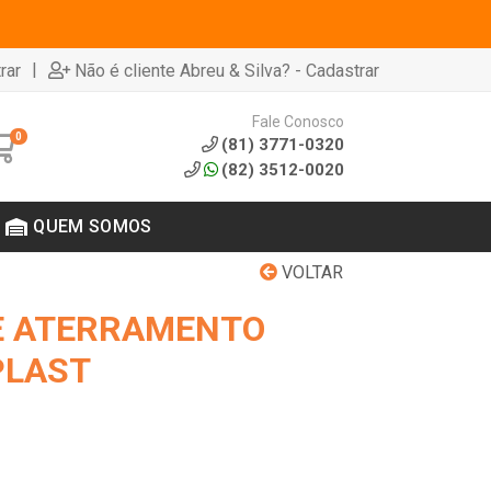
|
rar
Não é cliente Abreu & Silva? - Cadastrar
Fale Conosco
0
(81) 3771-0320
(82) 3512-0020
QUEM SOMOS
VOLTAR
E ATERRAMENTO
PLAST