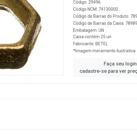
Código: 29496
Código NCM: 74130000
Código de Barras do Produto: 7
Código de Barras da Caixa: 789
Embalagem: UN
Caixa contém 25 un
Fabricante:
BETEL
*Imagem meramente ilustrativa
Faça seu login
cadastre-se para ver pre