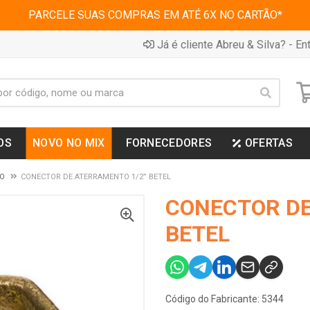
PARCELE SUAS COMPRAS EM ATÉ 6X NO CARTÃO*
Já é cliente Abreu & Silva? - Ent
OS
NOVO NO MIX
FORNECEDORES
OFERTAS
CO
CONECTOR DE ATERRAMENTO 1/2” BETEL
CONECTOR DE
BETEL
Código do Fabricante: 5344