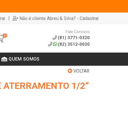
|
rar
Não é cliente Abreu & Silva? - Cadastrar
Fale Conosco
0
(81) 3771-0320
(82) 3512-0020
QUEM SOMOS
VOLTAR
 ATERRAMENTO 1/2”