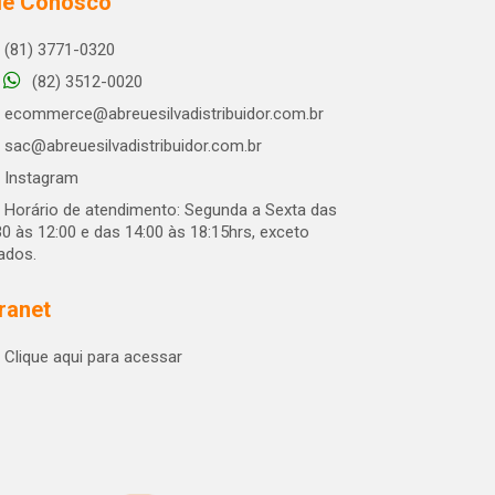
le Conosco
(81) 3771-0320
(82) 3512-0020
ecommerce@abreuesilvadistribuidor.com.br
sac@abreuesilvadistribuidor.com.br
Instagram
Horário de atendimento: Segunda a Sexta das
30 às 12:00 e das 14:00 às 18:15hrs, exceto
iados.
tranet
Clique aqui para acessar