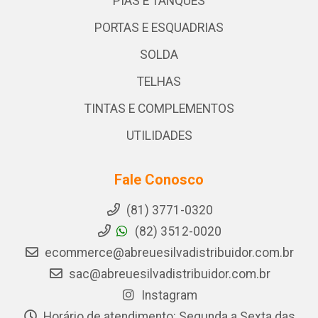
PIAS E TANQUES
PORTAS E ESQUADRIAS
SOLDA
TELHAS
TINTAS E COMPLEMENTOS
UTILIDADES
Fale Conosco
(81) 3771-0320
(82) 3512-0020
ecommerce@abreuesilvadistribuidor.com.br
sac@abreuesilvadistribuidor.com.br
Instagram
Horário de atendimento: Segunda a Sexta das