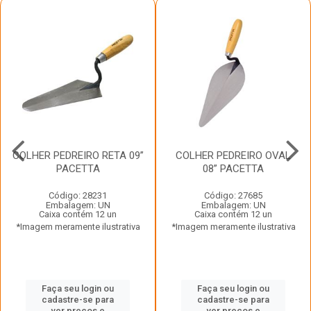
COLHER PEDREIRO RETA 09”
COLHER PEDREIRO OVAL
PACETTA
08” PACETTA
Código: 28231
Código: 27685
Embalagem: UN
Embalagem: UN
Caixa contém 12 un
Caixa contém 12 un
*Imagem meramente ilustrativa
*Imagem meramente ilustrativa
Faça seu login ou
Faça seu login ou
cadastre-se para
cadastre-se para
ver preços e
ver preços e