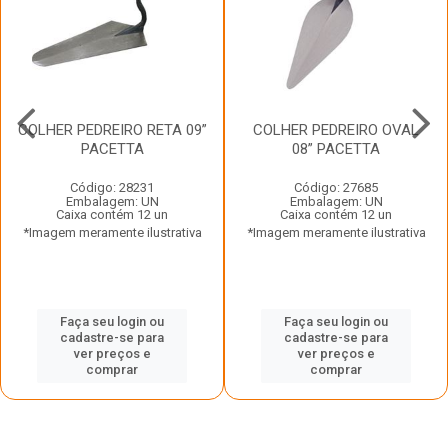
COLHER PEDREIRO RETA 09”
COLHER PEDREIRO OVAL
PACETTA
08” PACETTA
Código: 28231
Código: 27685
Embalagem: UN
Embalagem: UN
Caixa contém 12 un
Caixa contém 12 un
*Imagem meramente ilustrativa
*Imagem meramente ilustrativa
Faça seu login ou
Faça seu login ou
cadastre-se para
cadastre-se para
ver preços e
ver preços e
comprar
comprar