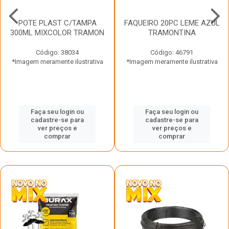
POTE PLAST C/TAMPA
FAQUEIRO 20PC LEME AZUL
300ML MIXCOLOR TRAMON
TRAMONTINA
Código: 38034
Código: 46791
*Imagem meramente ilustrativa
*Imagem meramente ilustrativa
Faça seu login ou
Faça seu login ou
cadastre-se para
cadastre-se para
ver preços e
ver preços e
comprar
comprar