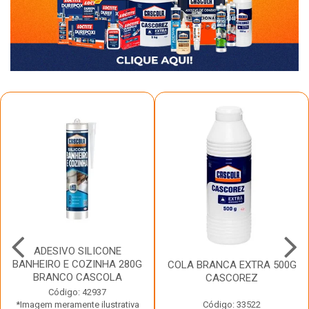
ADESIVO SILICONE
BANHEIRO E COZINHA 280G
COLA BRANCA EXTRA 500G
BRANCO CASCOLA
CASCOREZ
Código: 42937
*Imagem meramente ilustrativa
Código: 33522