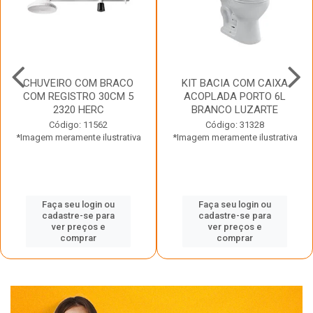
CHUVEIRO COM BRACO
KIT BACIA COM CAIXA
COM REGISTRO 30CM 5
ACOPLADA PORTO 6L
2320 HERC
BRANCO LUZARTE
Código: 11562
Código: 31328
*Imagem meramente ilustrativa
*Imagem meramente ilustrativa
Faça seu login ou
Faça seu login ou
cadastre-se para
cadastre-se para
ver preços e
ver preços e
comprar
comprar