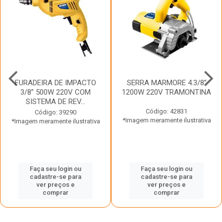
FURADEIRA DE IMPACTO
SERRA MARMORE 4.3/8”
3/8” 500W 220V COM
1200W 220V TRAMONTINA
SISTEMA DE REV...
Código: 42831
Código: 39290
*Imagem meramente ilustrativa
*Imagem meramente ilustrativa
Faça seu login ou
Faça seu login ou
cadastre-se para
cadastre-se para
ver preços e
ver preços e
comprar
comprar