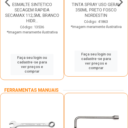
ESMALTE SINTETICO
TINTA SPRAY USO GERAL
SECAGEM RAPIDA
350ML PRETO FOSCO
SECAMAX 112,5ML BRANCO
NORDESTIN
HIDR...
Código: 41863
*Imagem meramente ilustrativa
Código: 13536
*Imagem meramente ilustrativa
Faça seu login ou
Faça seu login ou
cadastre-se para
cadastre-se para
ver preços e
ver preços e
comprar
comprar
FERRAMENTAS MANUAIS