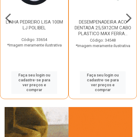
LINHA PEDREIRO LISA 100M
DESEMPENADEIRA ACO
LJ POLIBEL
DENTADA 25,5X12CM CABO
PLASTICO MAX FERRA...
Código: 33654
Código: 34548
*Imagem meramente ilustrativa
*Imagem meramente ilustrativa
Faça seu login ou
Faça seu login ou
cadastre-se para
cadastre-se para
ver preços e
ver preços e
comprar
comprar