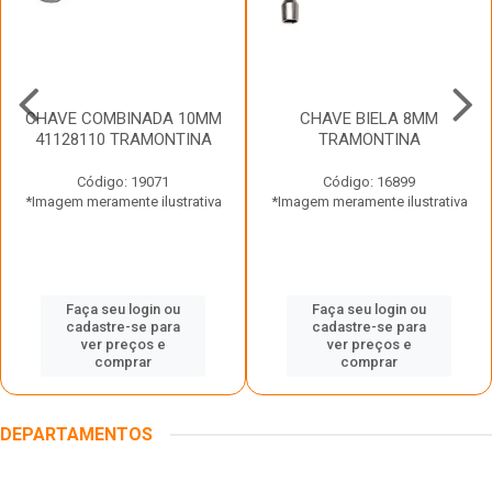
CHAVE COMBINADA 10MM
CHAVE BIELA 8MM
41128110 TRAMONTINA
TRAMONTINA
Código: 19071
Código: 16899
*Imagem meramente ilustrativa
*Imagem meramente ilustrativa
Faça seu login ou
Faça seu login ou
cadastre-se para
cadastre-se para
ver preços e
ver preços e
comprar
comprar
DEPARTAMENTOS