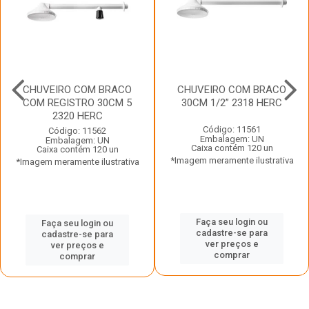
CHUVEIRO COM BRACO
CHUVEIRO COM BRACO
COM REGISTRO 30CM 5
30CM 1/2” 2318 HERC
2320 HERC
Código: 11561
Código: 11562
Embalagem: UN
Embalagem: UN
Caixa contém 120 un
Caixa contém 120 un
*Imagem meramente ilustrativa
*Imagem meramente ilustrativa
Faça seu login ou
Faça seu login ou
cadastre-se para
cadastre-se para
ver preços e
ver preços e
comprar
comprar