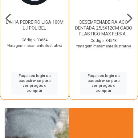
LINHA PEDREIRO LISA 100M
DESEMPENADEIRA ACO
LJ POLIBEL
DENTADA 25,5X12CM CABO
PLASTICO MAX FERRA...
Código: 33654
Código: 34548
*Imagem meramente ilustrativa
*Imagem meramente ilustrativa
Faça seu login ou
Faça seu login ou
cadastre-se para
cadastre-se para
ver preços e
ver preços e
comprar
comprar