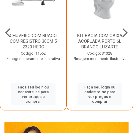
CHUVEIRO COM BRACO
KIT BACIA COM CAIXA
COM REGISTRO 30CM 5
ACOPLADA PORTO 6L
2320 HERC
BRANCO LUZARTE
Código: 11562
Código: 31328
*Imagem meramente ilustrativa
*Imagem meramente ilustrativa
Faça seu login ou
Faça seu login ou
cadastre-se para
cadastre-se para
ver preços e
ver preços e
comprar
comprar