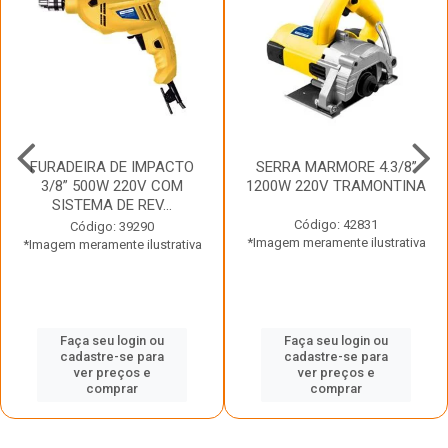
FURADEIRA DE IMPACTO
SERRA MARMORE 4.3/8”
3/8” 500W 220V COM
1200W 220V TRAMONTINA
SISTEMA DE REV...
Código: 42831
Código: 39290
*Imagem meramente ilustrativa
*Imagem meramente ilustrativa
Faça seu login ou
Faça seu login ou
cadastre-se para
cadastre-se para
ver preços e
ver preços e
comprar
comprar