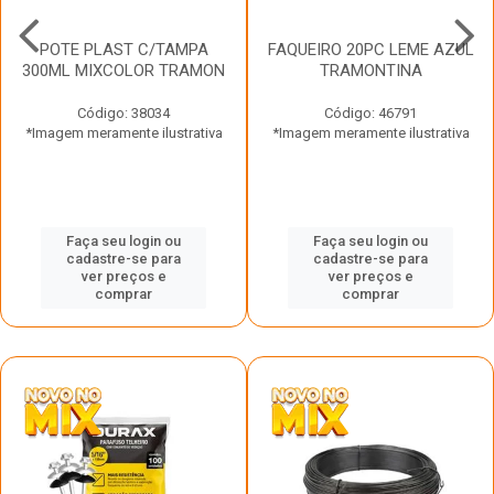
POTE PLAST C/TAMPA
FAQUEIRO 20PC LEME AZUL
300ML MIXCOLOR TRAMON
TRAMONTINA
Código: 38034
Código: 46791
*Imagem meramente ilustrativa
*Imagem meramente ilustrativa
Faça seu login ou
Faça seu login ou
cadastre-se para
cadastre-se para
ver preços e
ver preços e
comprar
comprar