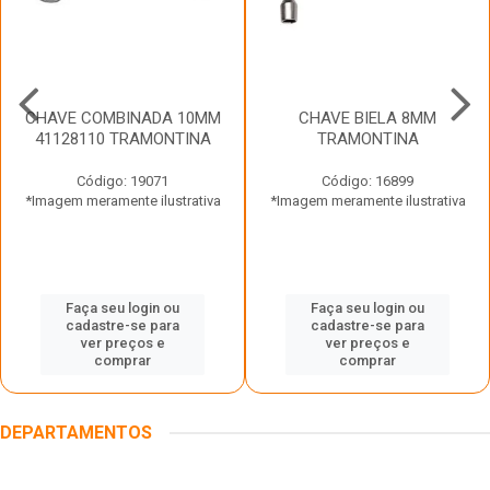
CHAVE COMBINADA 10MM
CHAVE BIELA 8MM
41128110 TRAMONTINA
TRAMONTINA
Código: 19071
Código: 16899
*Imagem meramente ilustrativa
*Imagem meramente ilustrativa
Faça seu login ou
Faça seu login ou
cadastre-se para
cadastre-se para
ver preços e
ver preços e
comprar
comprar
DEPARTAMENTOS