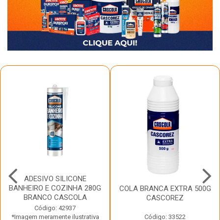
ADESIVO SILICONE
BANHEIRO E COZINHA 280G
COLA BRANCA EXTRA 500G
BRANCO CASCOLA
CASCOREZ
Código: 42937
*Imagem meramente ilustrativa
Código: 33522