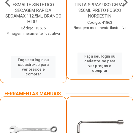
ESMALTE SINTETICO
TINTA SPRAY USO GERAL
SECAGEM RAPIDA
350ML PRETO FOSCO
SECAMAX 112,5ML BRANCO
NORDESTIN
HIDR...
Código: 41863
*Imagem meramente ilustrativa
Código: 13536
*Imagem meramente ilustrativa
Faça seu login ou
Faça seu login ou
cadastre-se para
cadastre-se para
ver preços e
ver preços e
comprar
comprar
FERRAMENTAS MANUAIS