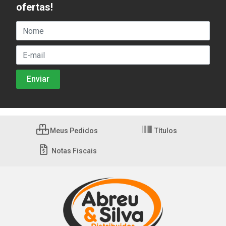
ofertas!
Meus Pedidos
Títulos
Notas Fiscais