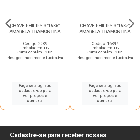
CHAVE PHILIPS 3/16X6”
CHAVE PHILIPS 3/16X5”
AMARELA TRAMONTINA
AMARELA TRAMONTINA
Código: 2239
Código: 16897
Embalagem: UN
Embalagem: UN
Caixa contém 12 un
Caixa contém 12 un
*Imagem meramente ilustrativa
*Imagem meramente ilustrativa
Faça seu login ou
Faça seu login ou
cadastre-se para
cadastre-se para
ver preços e
ver preços e
comprar
comprar
Cadastre-se para receber nossas