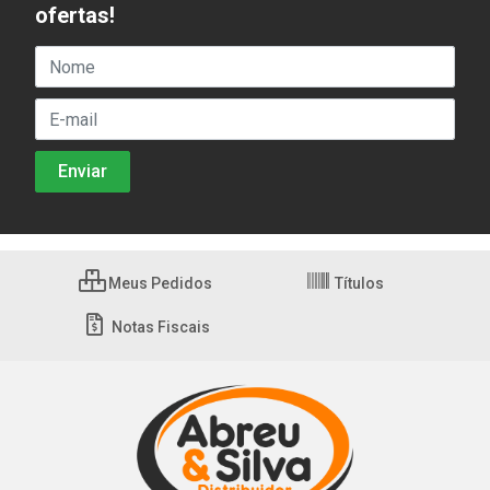
ofertas!
Meus Pedidos
Títulos
Notas Fiscais