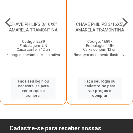
CHAVE PHILIPS 3/16X6”
CHAVE PHILIPS 3/16X5”
AMARELA TRAMONTINA
AMARELA TRAMONTINA
Código: 2239
Código: 16897
Embalagem: UN
Embalagem: UN
Caixa contém 12 un
Caixa contém 12 un
*Imagem meramente ilustrativa
*Imagem meramente ilustrativa
Faça seu login ou
Faça seu login ou
cadastre-se para
cadastre-se para
ver preços e
ver preços e
comprar
comprar
Cadastre-se para receber nossas