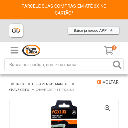
PARCELE SUAS COMPRAS EM ATÉ 6X NO
CARTÃO*
Baixe já nosso APP
0
VOLTAR
INÍCIO
FERRAMENTAS MANUAIS
CHAVE GRIFO
CHAVE GRIFO 14” FOXLUX