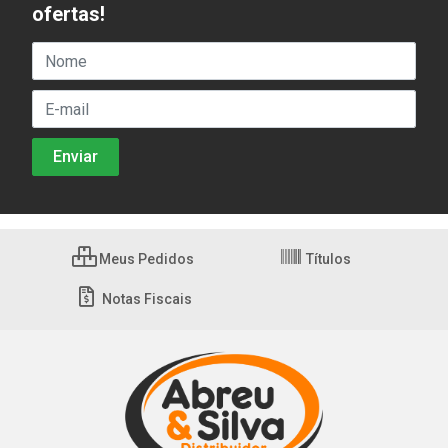
ofertas!
Meus Pedidos
Títulos
Notas Fiscais