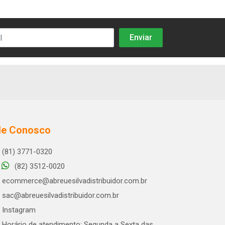
le Conosco
(81) 3771-0320
(82) 3512-0020
ecommerce@abreuesilvadistribuidor.com.br
sac@abreuesilvadistribuidor.com.br
Instagram
Horário de atendimento: Segunda a Sexta das