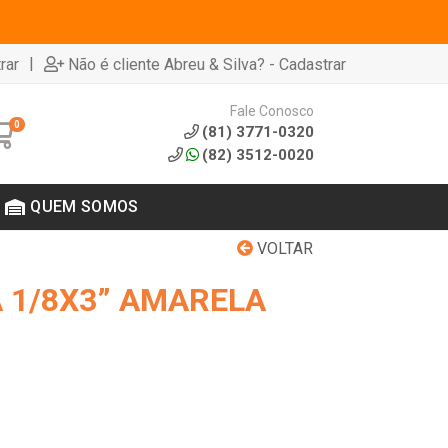
|
rar
Não é cliente Abreu & Silva? - Cadastrar
Fale Conosco
0
(81) 3771-0320
(82) 3512-0020
QUEM SOMOS
VOLTAR
 1/8X3” AMARELA