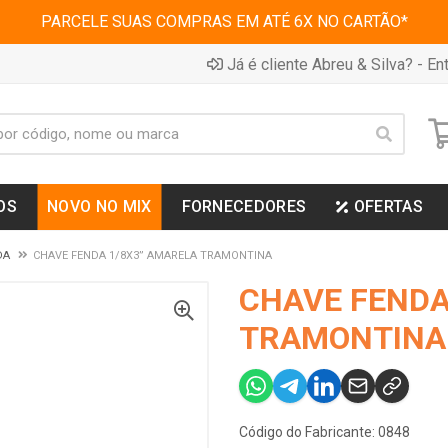
PARCELE SUAS COMPRAS EM ATÉ 6X NO CARTÃO*
Já é cliente Abreu & Silva? - Ent
OS
NOVO NO MIX
FORNECEDORES
OFERTAS
DA
CHAVE FENDA 1/8X3” AMARELA TRAMONTINA
CHAVE FENDA
TRAMONTINA
Código do Fabricante: 0848