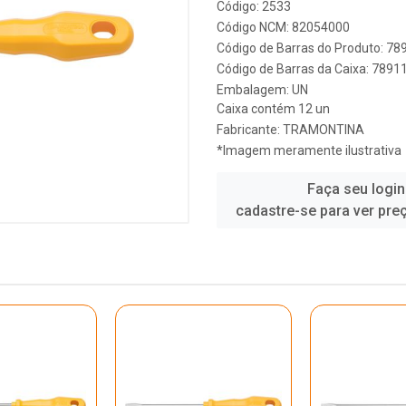
Código: 2533
Código NCM: 82054000
Código de Barras do Produto: 7
Código de Barras da Caixa: 789
Embalagem: UN
Caixa contém 12 un
Fabricante:
TRAMONTINA
*Imagem meramente ilustrativa
Faça seu login
cadastre-se para ver pre