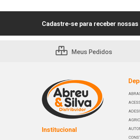
Cadastre-se para receber nossas 
Meus Pedidos
Dep
ABRA
ACESS
ADES
AGRIC
Institucional
AUTO
CONST