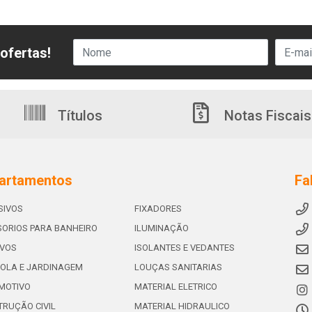
ofertas!
Títulos
Notas Fiscais
artamentos
Fa
SIVOS
FIXADORES
ORIOS PARA BANHEIRO
ILUMINAÇÃO
IVOS
ISOLANTES E VEDANTES
OLA E JARDINAGEM
LOUÇAS SANITARIAS
MOTIVO
MATERIAL ELETRICO
RUÇÃO CIVIL
MATERIAL HIDRAULICO