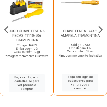
JOGO CHAVE FENDA 6
CHAVE FENDA 1/4X5”
PECAS 41110/506
AMARELA TRAMONTINA
TRAMONTINA
Código: 2530
Código: 16983
Embalagem: UN
Embalagem: JG
Caixa contém 12 un
Caixa contém 12 jg
*Imagem meramente ilustrativa
*Imagem meramente ilustrativa
Faça seu login ou
Faça seu login ou
cadastre-se para
cadastre-se para
ver preços e
ver preços e
comprar
comprar