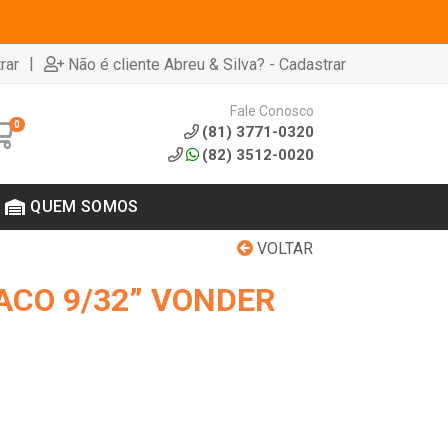
|
rar
Não é cliente Abreu & Silva? - Cadastrar
Fale Conosco
0
(81) 3771-0320
(82) 3512-0020
QUEM SOMOS
VOLTAR
ACO 9/32” VONDER