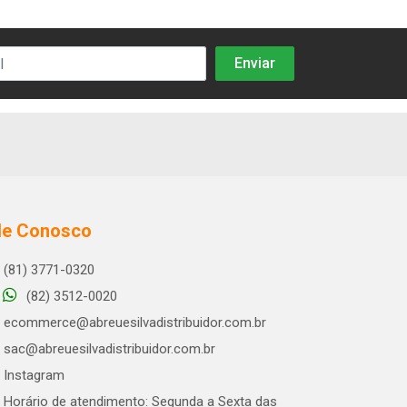
le Conosco
(81) 3771-0320
(82) 3512-0020
ecommerce@abreuesilvadistribuidor.com.br
sac@abreuesilvadistribuidor.com.br
Instagram
Horário de atendimento: Segunda a Sexta das