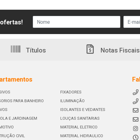
ofertas!
Títulos
Notas Fiscais
artamentos
Fa
SIVOS
FIXADORES
ORIOS PARA BANHEIRO
ILUMINAÇÃO
IVOS
ISOLANTES E VEDANTES
OLA E JARDINAGEM
LOUÇAS SANITARIAS
MOTIVO
MATERIAL ELETRICO
RUÇÃO CIVIL
MATERIAL HIDRAULICO