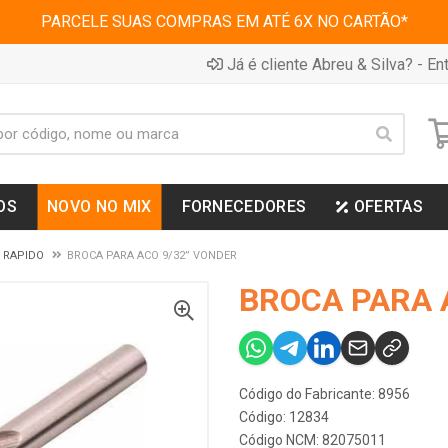
PARCELE SUAS COMPRAS EM ATÉ 6X NO CARTÃO*
Já é cliente Abreu & Silva? - Ent
OS
NOVO NO MIX
FORNECEDORES
OFERTAS
 RAPIDO
BROCA PARA ACO 9/32” VONDER
BROCA PARA 
Código do Fabricante: 8956
Código: 12834
Código NCM: 82075011