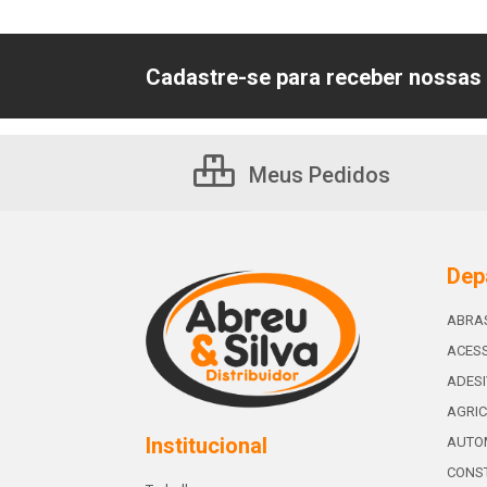
Cadastre-se para receber nossas 
Meus Pedidos
Dep
ABRA
ACESS
ADES
AGRIC
Institucional
AUTO
CONST