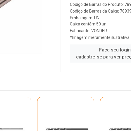
Código de Barras do Produto: 7
Código de Barras da Caixa: 789
Embalagem: UN
Caixa contém 50 un
Fabricante:
VONDER
*Imagem meramente ilustrativa
Faça seu login
cadastre-se para ver pre