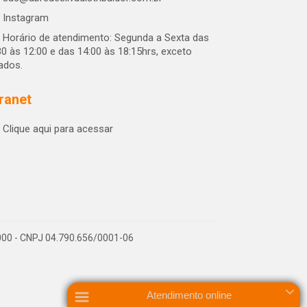
Instagram
Horário de atendimento: Segunda a Sexta das
30 às 12:00 e das 14:00 às 18:15hrs, exceto
iados.
tranet
Clique aqui para acessar
-000 - CNPJ 04.790.656/0001-06