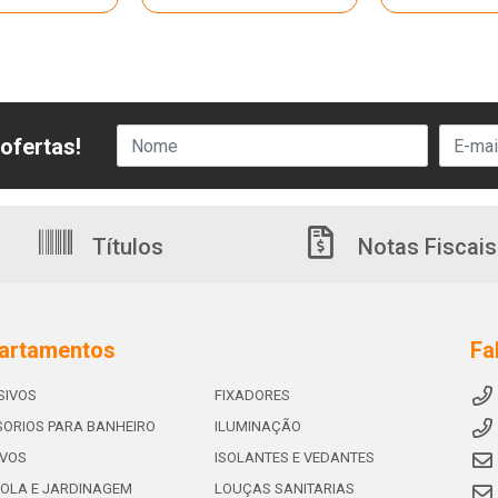
ofertas!
Títulos
Notas Fiscais
artamentos
Fa
SIVOS
FIXADORES
ORIOS PARA BANHEIRO
ILUMINAÇÃO
IVOS
ISOLANTES E VEDANTES
OLA E JARDINAGEM
LOUÇAS SANITARIAS