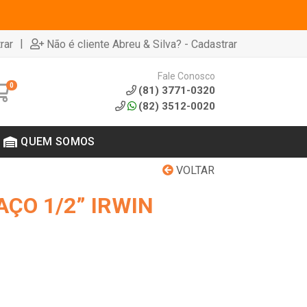
|
rar
Não é cliente Abreu & Silva? - Cadastrar
Fale Conosco
0
(81) 3771-0320
(82) 3512-0020
QUEM SOMOS
VOLTAR
ÇO 1/2” IRWIN