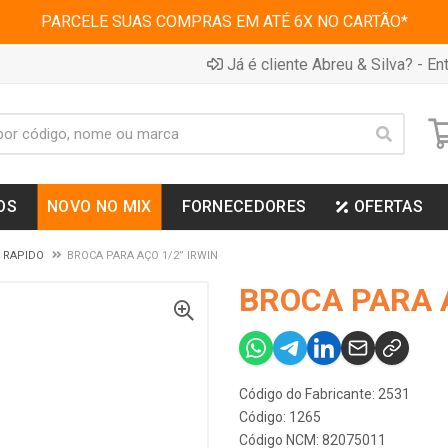
PARCELE SUAS COMPRAS EM ATÉ 6X NO CARTÃO*
Já é cliente Abreu & Silva? - Ent
OS
NOVO NO MIX
FORNECEDORES
OFERTAS
 RAPIDO
BROCA PARA AÇO 1/2” IRWIN
BROCA PARA A
Código do Fabricante: 2531
Código: 1265
Código NCM: 82075011