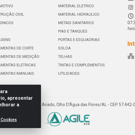
MOTIVO
MATERIAL ELETRICO
RUÇÃO CIVIL
MATERIAL HIDRAULICO
07:
ONICOS
METAIS SANITARIOS
fer
PIAS E TANQUES
AGENS
PORTAS E ESQUADRIAS
In
MENTAS DE CORTE
SOLDA
AMENTAS DE MEDIÇÃO
TELHAS
MENTAS ELETRICAS
TINTAS E COMPLEMENTOS
AMENTAS MANUAIS
UTILIDADES
para
io, apresentar
elhorar a
e de Souza Leite, 265 - Ariado, Olho D'Água das Flores/AL - CEP 57.442
 Cookies