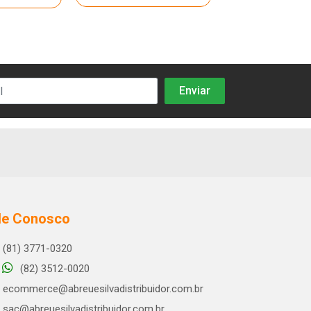
le Conosco
(81) 3771-0320
(82) 3512-0020
ecommerce@abreuesilvadistribuidor.com.br
sac@abreuesilvadistribuidor.com.br