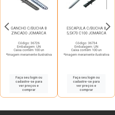
GANCHO C/BUCHA 8
ESCAPULA C/BUCHA 8
ZINCADO JOMARCA
5,5X70 C100 JOMARCA
Código: 36726
Código: 36734
Embalagem: UN
Embalagem: UN
Caixa contém 100 un
Caixa contém 100 un
*Imagem meramente ilustrativa
*Imagem meramente ilustrativa
Faça seu login ou
Faça seu login ou
cadastre-se para
cadastre-se para
ver preços e
ver preços e
comprar
comprar