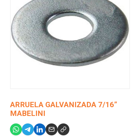
ARRUELA GALVANIZADA 7/16”
MABELINI