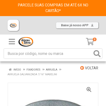
PARCELE SUAS COMPRAS EM ATÉ 6X NO
CARTÃO*
Baixe já nosso APP
0
VOLTAR
INÍCIO
FIXADORES
ARRUELA
ARRUELA GALVANIZADA 7/16” MABELINI