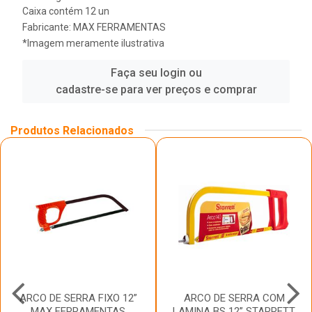
Caixa contém 12 un
Fabricante:
MAX FERRAMENTAS
*Imagem meramente ilustrativa
Faça seu login ou
cadastre-se para ver preços e comprar
Produtos Relacionados
ARCO DE SERRA FIXO 12”
ARCO DE SERRA COM
MAX FERRAMENTAS
LAMINA BS 12” STARRETT