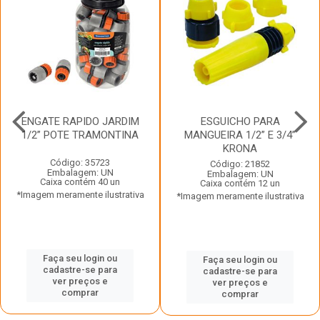
ENGATE RAPIDO JARDIM
ESGUICHO PARA
1/2” POTE TRAMONTINA
MANGUEIRA 1/2” E 3/4”
KRONA
Código: 35723
Código: 21852
Embalagem: UN
Embalagem: UN
Caixa contém 40 un
Caixa contém 12 un
*Imagem meramente ilustrativa
*Imagem meramente ilustrativa
Faça seu login ou
Faça seu login ou
cadastre-se para
cadastre-se para
ver preços e
ver preços e
comprar
comprar