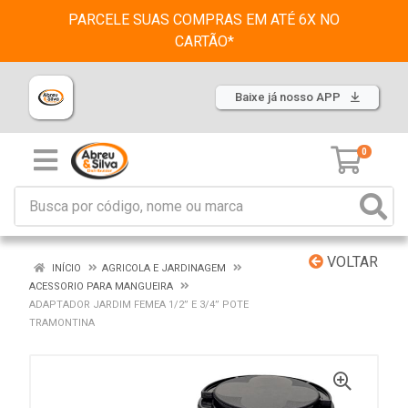
PARCELE SUAS COMPRAS EM ATÉ 6X NO
CARTÃO*
Baixe já nosso APP
0
VOLTAR
INÍCIO
AGRICOLA E JARDINAGEM
ACESSORIO PARA MANGUEIRA
ADAPTADOR JARDIM FEMEA 1/2” E 3/4” POTE
TRAMONTINA