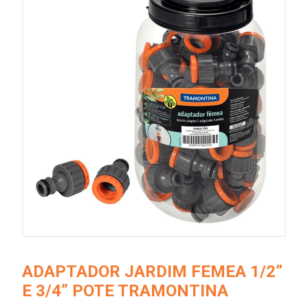
ADAPTADOR JARDIM FEMEA 1/2”
E 3/4” POTE TRAMONTINA