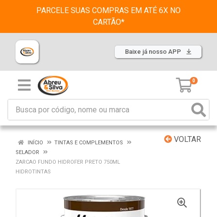
PARCELE SUAS COMPRAS EM ATÉ 6X NO
CARTÃO*
Baixe já nosso APP
0
VOLTAR
INÍCIO
TINTAS E COMPLEMENTOS
SELADOR
ZARCAO FUNDO HIDROFER PRETO 750ML
HIDROTINTAS