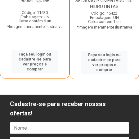
900ML IQUINE
SELADAO PIGMENTADO 15L
HIDROTINTAS
Código: 11530
Código: 46422
Embalagem: UN
Embalagem: UN
Caixa contém 6 un
Caixa contém 1 un
*Imagem meramente ilustrativa
*Imagem meramente ilustrativa
Faça seu login ou
Faça seu login ou
cadastre-se para
cadastre-se para
ver preços e
ver preços e
comprar
comprar
Cadastre-se para receber nossas
ofertas!