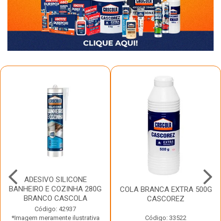
ADESIVO SILICONE
BANHEIRO E COZINHA 280G
COLA BRANCA EXTRA 500G
BRANCO CASCOLA
CASCOREZ
Código: 42937
*Imagem meramente ilustrativa
Código: 33522