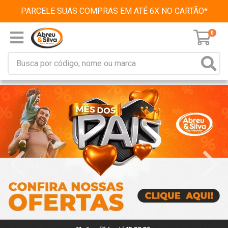
PARCELE SUAS COMPRAS EM ATÉ 6X NO CARTÃO*
0