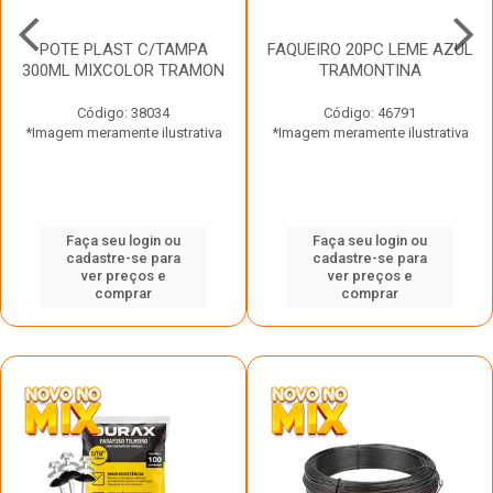
POTE PLAST C/TAMPA
FAQUEIRO 20PC LEME AZUL
300ML MIXCOLOR TRAMON
TRAMONTINA
Código: 38034
Código: 46791
*Imagem meramente ilustrativa
*Imagem meramente ilustrativa
Faça seu login ou
Faça seu login ou
cadastre-se para
cadastre-se para
ver preços e
ver preços e
comprar
comprar