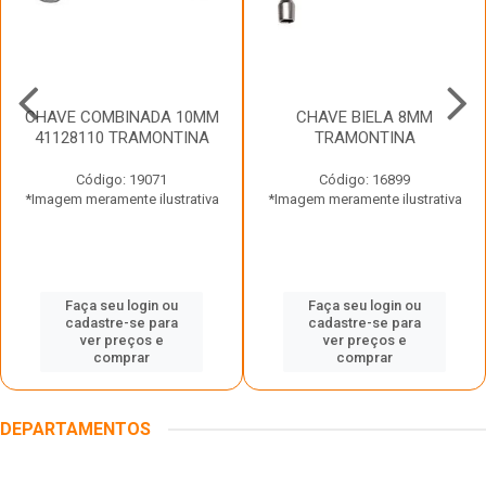
CHAVE COMBINADA 10MM
CHAVE BIELA 8MM
41128110 TRAMONTINA
TRAMONTINA
Código: 19071
Código: 16899
*Imagem meramente ilustrativa
*Imagem meramente ilustrativa
Faça seu login ou
Faça seu login ou
cadastre-se para
cadastre-se para
ver preços e
ver preços e
comprar
comprar
DEPARTAMENTOS