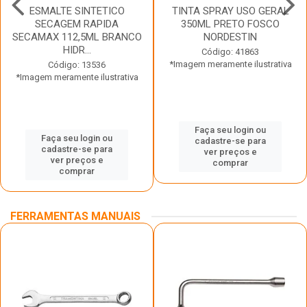
ESMALTE SINTETICO
TINTA SPRAY USO GERAL
SECAGEM RAPIDA
350ML PRETO FOSCO
SECAMAX 112,5ML BRANCO
NORDESTIN
HIDR...
Código: 41863
*Imagem meramente ilustrativa
Código: 13536
*Imagem meramente ilustrativa
Faça seu login ou
Faça seu login ou
cadastre-se para
cadastre-se para
ver preços e
ver preços e
comprar
comprar
FERRAMENTAS MANUAIS