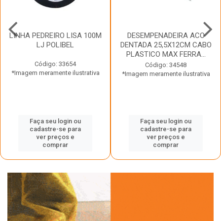
LINHA PEDREIRO LISA 100M
DESEMPENADEIRA ACO
LJ POLIBEL
DENTADA 25,5X12CM CABO
PLASTICO MAX FERRA...
Código: 33654
Código: 34548
*Imagem meramente ilustrativa
*Imagem meramente ilustrativa
Faça seu login ou
Faça seu login ou
cadastre-se para
cadastre-se para
ver preços e
ver preços e
comprar
comprar