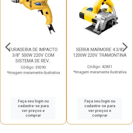
FURADEIRA DE IMPACTO
SERRA MARMORE 4.3/8”
3/8” 500W 220V COM
1200W 220V TRAMONTINA
SISTEMA DE REV...
Código: 42831
Código: 39290
*Imagem meramente ilustrativa
*Imagem meramente ilustrativa
Faça seu login ou
Faça seu login ou
cadastre-se para
cadastre-se para
ver preços e
ver preços e
comprar
comprar