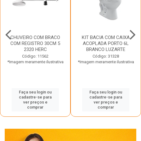
CHUVEIRO COM BRACO
KIT BACIA COM CAIXA
COM REGISTRO 30CM 5
ACOPLADA PORTO 6L
2320 HERC
BRANCO LUZARTE
Código: 11562
Código: 31328
*Imagem meramente ilustrativa
*Imagem meramente ilustrativa
Faça seu login ou
Faça seu login ou
cadastre-se para
cadastre-se para
ver preços e
ver preços e
comprar
comprar