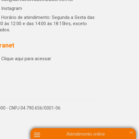
Instagram
Horário de atendimento: Segunda a Sexta das
30 às 12:00 e das 14:00 às 18:15hrs, exceto
iados.
tranet
Clique aqui para acessar
-000 - CNPJ 04.790.656/0001-06