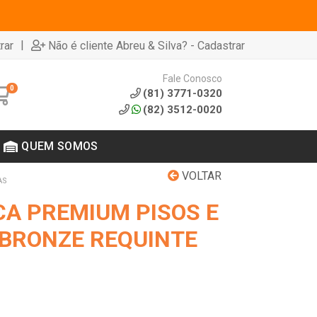
|
rar
Não é cliente Abreu & Silva? - Cadastrar
Fale Conosco
0
(81) 3771-0320
(82) 3512-0020
QUEM SOMOS
VOLTAR
AS
CA PREMIUM PISOS E
 BRONZE REQUINTE