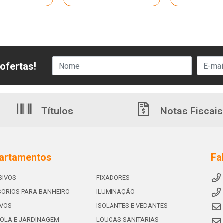
ofertas!
Títulos
Notas Fiscais
artamentos
Fa
SIVOS
FIXADORES
ORIOS PARA BANHEIRO
ILUMINAÇÃO
IVOS
ISOLANTES E VEDANTES
OLA E JARDINAGEM
LOUÇAS SANITARIAS