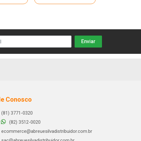
le Conosco
(81) 3771-0320
(82) 3512-0020
ecommerce@abreuesilvadistribuidor.com.br
sac@abreuesilvadistribuidor.com.br