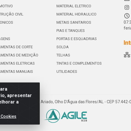
MOTIVO
MATERIAL ELETRICO
RUÇÃO CIVIL
MATERIAL HIDRAULICO
07:
ONICOS
METAIS SANITARIOS
fer
PIAS E TANQUES
AGENS
PORTAS E ESQUADRIAS
In
MENTAS DE CORTE
SOLDA
AMENTAS DE MEDIÇÃO
TELHAS
MENTAS ELETRICAS
TINTAS E COMPLEMENTOS
AMENTAS MANUAIS
UTILIDADES
para
io, apresentar
elhorar a
e de Souza Leite, 265 - Ariado, Olho D'Água das Flores/AL - CEP 57.442
 Cookies