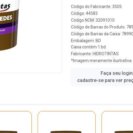
Código do Fabricante: 3505
Código: 44583
Código NCM: 32091010
Código de Barras do Produto: 7
Código de Barras da Caixa: 789
Embalagem: BD
Caixa contém 1 bd
Fabricante:
HIDROTINTAS
*Imagem meramente ilustrativa
Faça seu login
cadastre-se para ver pre