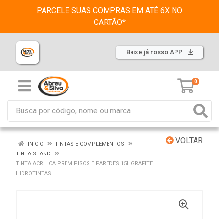
PARCELE SUAS COMPRAS EM ATÉ 6X NO
CARTÃO*
Baixe já nosso APP
0
VOLTAR
INÍCIO
TINTAS E COMPLEMENTOS
TINTA STAND
TINTA ACRILICA PREM PISOS E PAREDES 15L GRAFITE
HIDROTINTAS