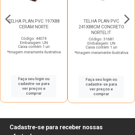
TELHA PLAN PVC 197X88
TELHA PLAN PVC
CERAM NORTE
241X88CM CONCRETO
NORTELIT
Código: 44074
Código: 31681
Embalagem: UN
Embalagem: UN
Caixa contém 1 un
Caixa contém 1 un
*Imagem meramente ilustrativa
*Imagem meramente ilustrativa
Faça seu login ou
Faça seu login ou
cadastre-se para
cadastre-se para
ver preços e
ver preços e
comprar
comprar
Cadastre-se para receber nossas