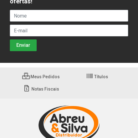
ofertas!
Meus Pedidos
Títulos
Notas Fiscais