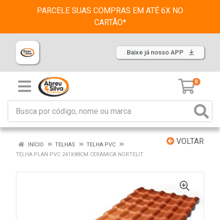
PARCELE SUAS COMPRAS EM ATÉ 6X NO
CARTÃO*
Baixe já nosso APP
0
VOLTAR
INÍCIO
TELHAS
TELHA PVC
TELHA PLAN PVC 241X88CM CERAMICA NORTELIT