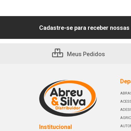
Cadastre-se para receber nossas 
Meus Pedidos
Dep
ABRA
ACESS
ADES
AGRIC
Institucional
AUTO