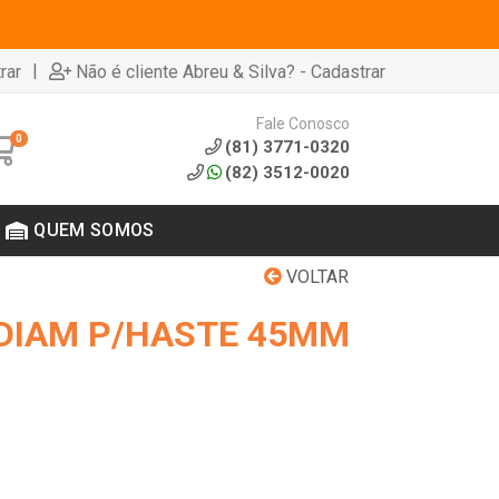
|
rar
Não é cliente Abreu & Silva? - Cadastrar
Fale Conosco
0
(81) 3771-0320
(82) 3512-0020
QUEM SOMOS
VOLTAR
DIAM P/HASTE 45MM