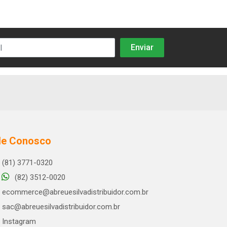
le Conosco
(81) 3771-0320
(82) 3512-0020
ecommerce@abreuesilvadistribuidor.com.br
sac@abreuesilvadistribuidor.com.br
Instagram