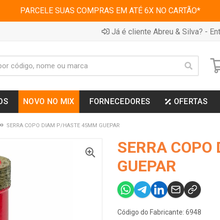
PARCELE SUAS COMPRAS EM ATÉ 6X NO CARTÃO*
Já é cliente Abreu & Silva? - Ent
OS
NOVO NO MIX
FORNECEDORES
OFERTAS
SERRA COPO DIAM P/HASTE 45MM GUEPAR
SERRA COPO 
GUEPAR
Código do Fabricante: 6948