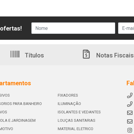
ofertas!
Títulos
Notas Fiscais
artamentos
Fa
SIVOS
FIXADORES
ORIOS PARA BANHEIRO
ILUMINAÇÃO
IVOS
ISOLANTES E VEDANTES
OLA E JARDINAGEM
LOUÇAS SANITARIAS
MOTIVO
MATERIAL ELETRICO