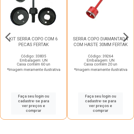
KIT SERRA COPO COM 6
SERRA COPO DIAMANTADA
PECAS FERTAK
COM HASTE 30MM FERTAK
Código: 33835
Código: 39264
Embalagem: UN
Embalagem: UN
Caixa contém 60 un
Caixa contém 20 un
*Imagem meramente ilustrativa
*Imagem meramente ilustrativa
Faça seu login ou
Faça seu login ou
cadastre-se para
cadastre-se para
ver preços e
ver preços e
comprar
comprar