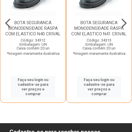
BOTA SEGURANCA
BOTA SEGURANCA
MONODENSIDADE RASPA
MONODENSIDADE RASPA
COM ELASTICO N40 CRIVAL
COM ELASTICO N41 CRIVAL
Código: 34312
Código: 34313
Embalagem: UN
Embalagem: UN
Caixa contém 20 un
Caixa contém 20 un
*Imagem meramente ilustrativa
*Imagem meramente ilustrativa
Faça seu login ou
Faça seu login ou
cadastre-se para
cadastre-se para
ver preços e
ver preços e
comprar
comprar