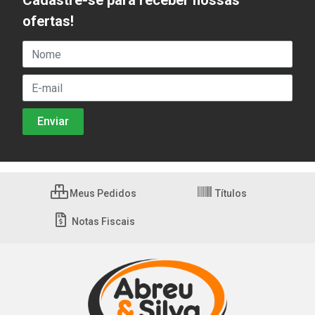
Cadastre-se para receber nossas
ofertas!
Meus Pedidos
Títulos
Notas Fiscais