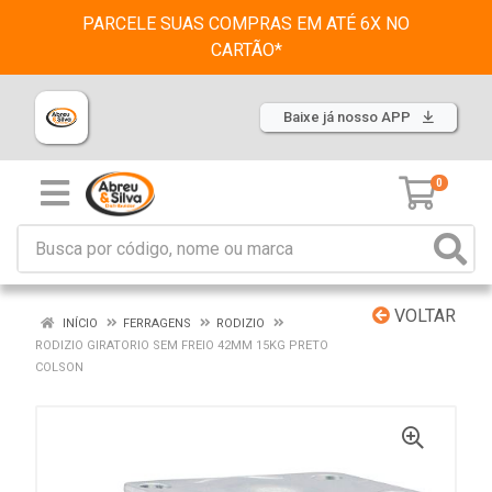
PARCELE SUAS COMPRAS EM ATÉ 6X NO
CARTÃO*
Baixe já nosso APP
0
VOLTAR
INÍCIO
FERRAGENS
RODIZIO
RODIZIO GIRATORIO SEM FREIO 42MM 15KG PRETO
COLSON