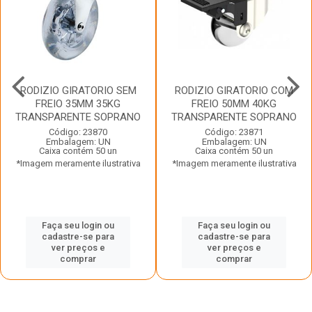
RODIZIO GIRATORIO SEM
RODIZIO GIRATORIO COM
FREIO 35MM 35KG
FREIO 50MM 40KG
TRANSPARENTE SOPRANO
TRANSPARENTE SOPRANO
Código: 23870
Código: 23871
Embalagem: UN
Embalagem: UN
Caixa contém 50 un
Caixa contém 50 un
*Imagem meramente ilustrativa
*Imagem meramente ilustrativa
Faça seu login ou
Faça seu login ou
cadastre-se para
cadastre-se para
ver preços e
ver preços e
comprar
comprar