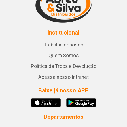
Institucional
Trabalhe conosco
Quem Somos
Política de Troca e Devolução
Acesse nosso Intranet
Baixe já nosso APP
Departamentos