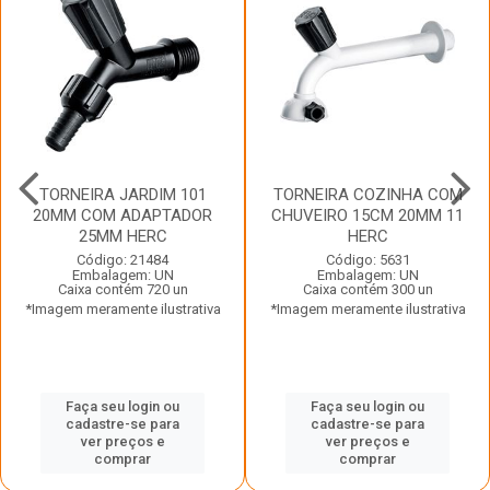
TORNEIRA JARDIM 101
TORNEIRA COZINHA COM
20MM COM ADAPTADOR
CHUVEIRO 15CM 20MM 11
25MM HERC
HERC
Código: 21484
Código: 5631
Embalagem: UN
Embalagem: UN
Caixa contém 720 un
Caixa contém 300 un
*Imagem meramente ilustrativa
*Imagem meramente ilustrativa
Faça seu login ou
Faça seu login ou
cadastre-se para
cadastre-se para
ver preços e
ver preços e
comprar
comprar