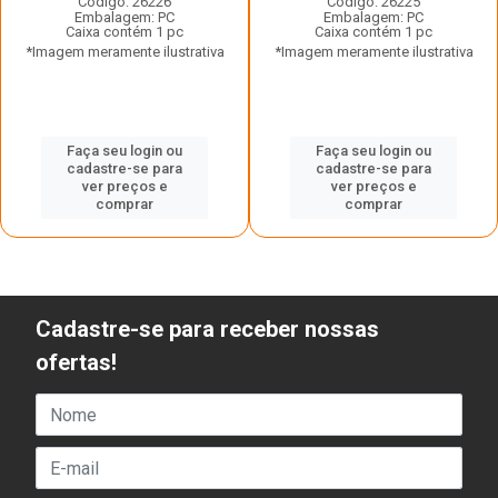
Código: 26226
Código: 26225
Embalagem: PC
Embalagem: PC
Caixa contém 1 pc
Caixa contém 1 pc
*Imagem meramente ilustrativa
*Imagem meramente ilustrativa
Faça seu login ou
Faça seu login ou
cadastre-se para
cadastre-se para
ver preços e
ver preços e
comprar
comprar
Cadastre-se para receber nossas
ofertas!