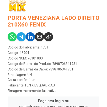
PORTA VENEZIANA LADO DIREITO
210X60 FENIX
Código do Fabricante: 1731
Código: 46704
Código NCM: 76101000
Código de Barras do Produto: 7898706341731
Código de Barras da Caixa: 7898706341731
Embalagem: UN
Caixa contém 1 un
Fabricante:
FENIX ESQUADRIAS
*Imagem meramente ilustrativa
Faça seu login ou
cadastre-se para ver preços e comprar