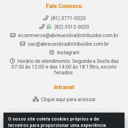
Fale Conosco
(81) 3771-0320
(82) 3512-0020
ecommerce@abreuesilvadistribuidor.com.br
sac@abreuesilvadistribuidor.com.br
Instagram
Horário de atendimento: Segunda a Sexta das
07:30 às 12:00 e das 14:00 às 18:15hrs, exceto
feriados.
Intranet
Clique aqui para acessar
O nosso site coleta cookies próprios e de
Abreu & Silva - Rua Padre Jose de Souza Leite, 265 -
terceiros para proporcionar uma experiência