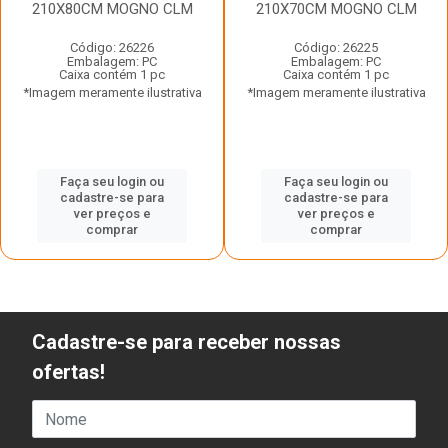
210X80CM MOGNO CLM
210X70CM MOGNO CLM
Código: 26226
Código: 26225
Embalagem: PC
Embalagem: PC
Caixa contém 1 pc
Caixa contém 1 pc
*Imagem meramente ilustrativa
*Imagem meramente ilustrativa
Faça seu login ou
Faça seu login ou
cadastre-se para
cadastre-se para
ver preços e
ver preços e
comprar
comprar
Cadastre-se para receber nossas
ofertas!