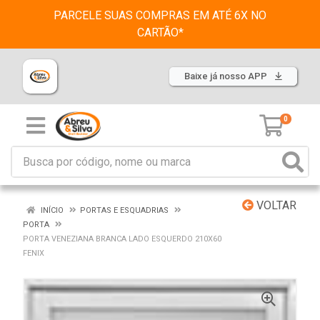
PARCELE SUAS COMPRAS EM ATÉ 6X NO
CARTÃO*
Baixe já nosso APP
0
VOLTAR
INÍCIO
PORTAS E ESQUADRIAS
PORTA
PORTA VENEZIANA BRANCA LADO ESQUERDO 210X60
FENIX