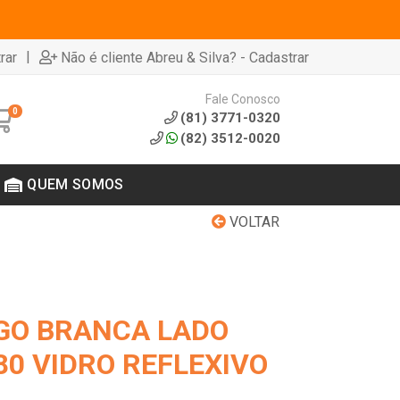
|
rar
Não é cliente Abreu & Silva? - Cadastrar
Fale Conosco
0
(81) 3771-0320
(82) 3512-0020
QUEM SOMOS
VOLTAR
GO BRANCA LADO
80 VIDRO REFLEXIVO