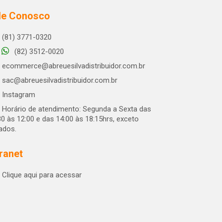
le Conosco
(81) 3771-0320
(82) 3512-0020
ecommerce@abreuesilvadistribuidor.com.br
sac@abreuesilvadistribuidor.com.br
Instagram
Horário de atendimento: Segunda a Sexta das
30 às 12:00 e das 14:00 às 18:15hrs, exceto
iados.
tranet
Clique aqui para acessar