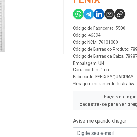
Código do Fabricante: 5500
Código: 46694
Código NCM: 76101000
Código de Barras do Produto: 7
Código de Barras da Caixa: 789
Embalagem: UN
Caixa contém 1 un
Fabricante:
FENIX ESQUADRIAS
*Imagem meramente ilustrativa
Faça seu login
cadastre-se para ver pre
Avise-me quando chegar