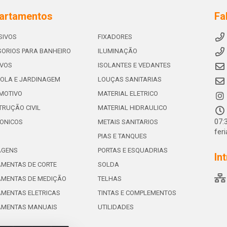
artamentos
Fa
SIVOS
FIXADORES
ORIOS PARA BANHEIRO
ILUMINAÇÃO
IVOS
ISOLANTES E VEDANTES
OLA E JARDINAGEM
LOUÇAS SANITARIAS
MOTIVO
MATERIAL ELETRICO
RUÇÃO CIVIL
MATERIAL HIDRAULICO
07:
ONICOS
METAIS SANITARIOS
fer
PIAS E TANQUES
AGENS
PORTAS E ESQUADRIAS
In
MENTAS DE CORTE
SOLDA
AMENTAS DE MEDIÇÃO
TELHAS
MENTAS ELETRICAS
TINTAS E COMPLEMENTOS
AMENTAS MANUAIS
UTILIDADES