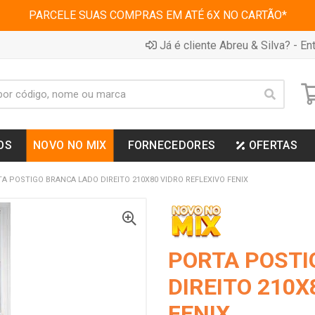
PARCELE SUAS COMPRAS EM ATÉ 6X NO CARTÃO*
Já é cliente Abreu & Silva? - Ent
OS
NOVO NO MIX
FORNECEDORES
OFERTAS
A POSTIGO BRANCA LADO DIREITO 210X80 VIDRO REFLEXIVO FENIX
PORTA POSTI
DIREITO 210X
FENIX