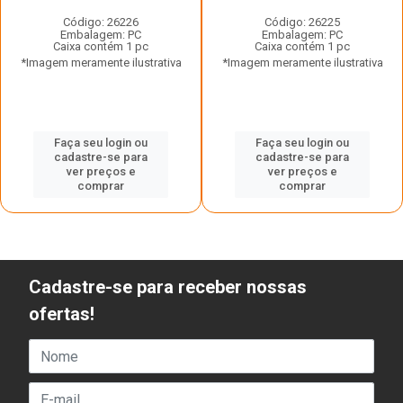
Código: 26226
Código: 26225
Embalagem: PC
Embalagem: PC
Caixa contém 1 pc
Caixa contém 1 pc
*Imagem meramente ilustrativa
*Imagem meramente ilustrativa
Faça seu login ou
Faça seu login ou
cadastre-se para
cadastre-se para
ver preços e
ver preços e
comprar
comprar
Cadastre-se para receber nossas
ofertas!