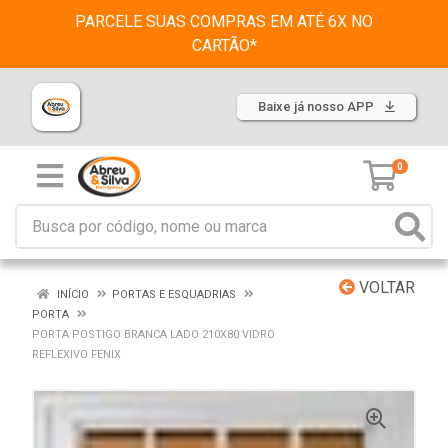
PARCELE SUAS COMPRAS EM ATÉ 6X NO
CARTÃO*
Baixe já nosso APP
0
VOLTAR
INÍCIO
PORTAS E ESQUADRIAS
PORTA
PORTA POSTIGO BRANCA LADO 210X80 VIDRO
REFLEXIVO FENIX