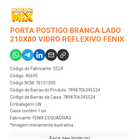
PORTA POSTIGO BRANCA LADO
210X80 VIDRO REFLEXIVO FENIX
Código do Fabricante: 5524
Código: 46695
Código NCM: 76101000
Código de Barras do Produto: 7898706345524
Código de Barras da Caixa: 7898706345524
Embalagem: UN
Caixa contém 1 un
Fabricante:
FENIX ESQUADRIAS
*Imagem meramente ilustrativa
Faça seu login ou