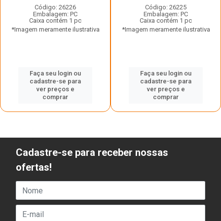
Código: 26226
Código: 26225
Embalagem: PC
Embalagem: PC
Caixa contém 1 pc
Caixa contém 1 pc
*Imagem meramente ilustrativa
*Imagem meramente ilustrativa
Faça seu login ou
Faça seu login ou
cadastre-se para
cadastre-se para
ver preços e
ver preços e
comprar
comprar
Cadastre-se para receber nossas
ofertas!