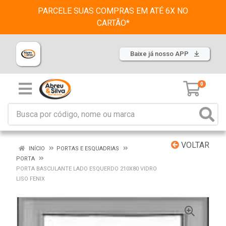
PARCELE SUAS COMPRAS EM ATÉ 6X NO
CARTÃO*
Baixe já nosso APP
0
VOLTAR
INÍCIO
PORTAS E ESQUADRIAS
PORTA
PORTA BASCULANTE LADO ESQUERDO 210X80 VIDRO
LISO FENIX