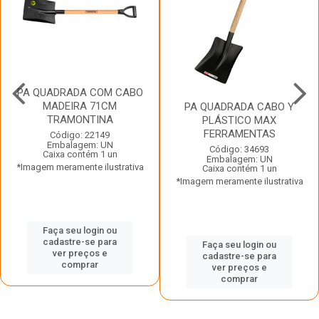
PA QUADRADA COM CABO
MADEIRA 71CM
PA QUADRADA CABO Y
TRAMONTINA
PLÁSTICO MAX
FERRAMENTAS
Código: 22149
Embalagem: UN
Código: 34693
Caixa contém 1 un
Embalagem: UN
*Imagem meramente ilustrativa
Caixa contém 1 un
*Imagem meramente ilustrativa
Faça seu login ou
cadastre-se para
Faça seu login ou
ver preços e
cadastre-se para
comprar
ver preços e
comprar