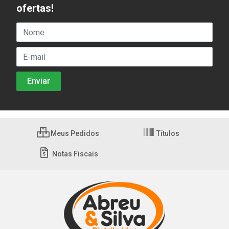
ofertas!
Meus Pedidos
Títulos
Notas Fiscais