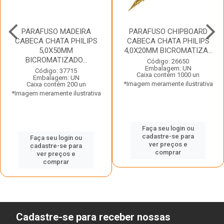
PARAFUSO MADEIRA
PARAFUSO CHIPBOARD
CABECA CHATA PHILIPS
CABECA CHATA PHILIPS
5,0X50MM
4,0X20MM BICROMATIZA...
BICROMATIZADO...
Código: 26650
Embalagem: UN
Código: 37715
Caixa contém 1000 un
Embalagem: UN
*Imagem meramente ilustrativa
Caixa contém 200 un
*Imagem meramente ilustrativa
Faça seu login ou
cadastre-se para
Faça seu login ou
ver preços e
cadastre-se para
comprar
ver preços e
comprar
Cadastre-se para receber nossas