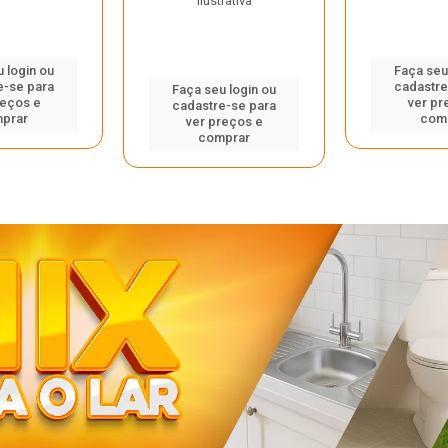
ilustrativa
 login ou
Faça seu
e-se para
cadastre
Faça seu login ou
reços e
ver pr
cadastre-se para
prar
com
ver preços e
comprar