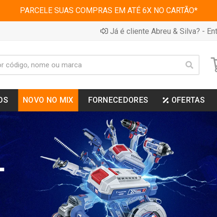
PARCELE SUAS COMPRAS EM ATÉ 6X NO CARTÃO*
Já é cliente Abreu & Silva? - Ent
OS
NOVO NO MIX
FORNECEDORES
OFERTAS