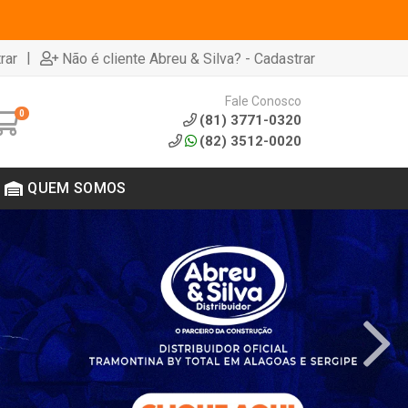
|
rar
Não é cliente Abreu & Silva? - Cadastrar
Fale Conosco
0
(81) 3771-0320
(82) 3512-0020
QUEM SOMOS