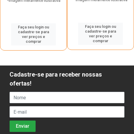
*Imagem meramente ilustrativa
Faça seu login ou
Faça seu login ou
cadastre-se para
cadastre-se para
ver preços e
ver preços e
comprar
comprar
Cadastre-se para receber nossas
ofertas!