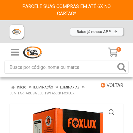
PARCELE SUAS COMPRAS EM ATÉ 6X NO
CARTÃO*
Baixe já nosso APP
0
VOLTAR
INÍCIO
ILUMINAÇÃO
LUMINARIAS
LUM TARTARUGA LED 12W 6500K FOXLUX