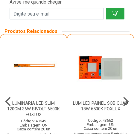
Avise-me quando chegar
Produtos Relacionados
LUMINARIA LED SLIM
LUM LED PAINEL SOB QUAD
120CM 36W BIVOLT 6500K
18W 6500K FOXLUX
FOXLUX
Código: 43662
Código: 43649
Embalagem: UN
Embalagem: UN
Caixa contém 20 un
Caixa contém 20 un
*Imagem meramente ilustrativa