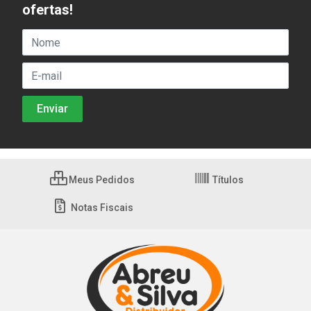
ofertas!
Meus Pedidos
Títulos
Notas Fiscais