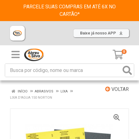
PARCELE SUAS COMPRAS EM ATÉ 6X NO
CARTÃO*
Baixe já nosso APP
0
VOLTAR
INÍCIO
ABRASIVOS
LIXA
LIXA D'AGUA 150 NORTON