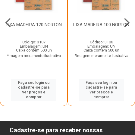
LIXA MADEIRA 120 NORTON
LIXA MADEIRA 100 NORTON
Código: 3107
Código: 3106
Embalagem: UN
Embalagem: UN
Caixa contém 500 un
Caixa contém 500 un
*Imagem meramente ilustrativa
*Imagem meramente ilustrativa
Faça seu login ou
Faça seu login ou
cadastre-se para
cadastre-se para
ver preços e
ver preços e
comprar
comprar
Cadastre-se para receber nossas