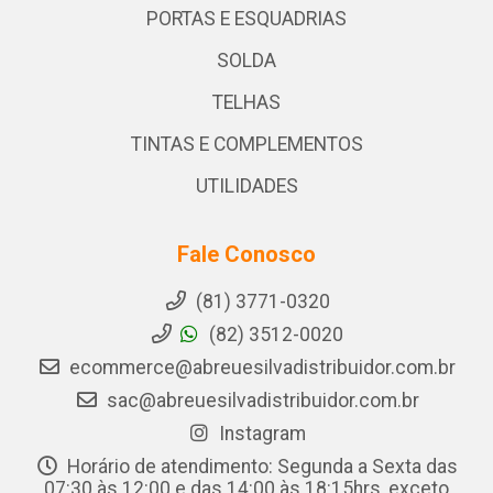
PORTAS E ESQUADRIAS
SOLDA
TELHAS
TINTAS E COMPLEMENTOS
UTILIDADES
Fale Conosco
(81) 3771-0320
(82) 3512-0020
ecommerce@abreuesilvadistribuidor.com.br
sac@abreuesilvadistribuidor.com.br
Instagram
Horário de atendimento: Segunda a Sexta das
07:30 às 12:00 e das 14:00 às 18:15hrs, exceto