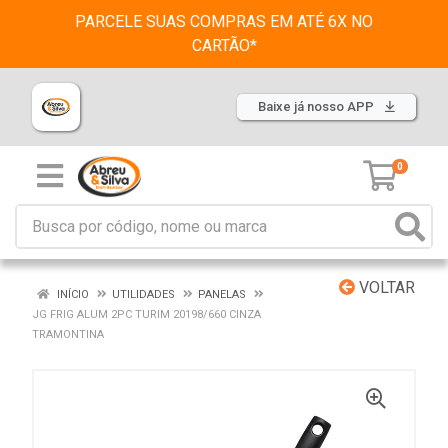
PARCELE SUAS COMPRAS EM ATÉ 6X NO
CARTÃO*
Baixe já nosso APP
0
VOLTAR
INÍCIO
UTILIDADES
PANELAS
JG FRIG ALUM 2PC TURIM 20198/660 CINZA
TRAMONTINA