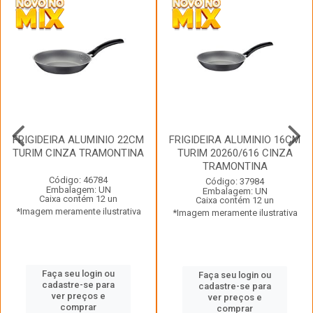
FRIGIDEIRA ALUMINIO 22CM
FRIGIDEIRA ALUMINIO 16CM
TURIM CINZA TRAMONTINA
TURIM 20260/616 CINZA
TRAMONTINA
Código: 46784
Código: 37984
Embalagem: UN
Embalagem: UN
Caixa contém 12 un
Caixa contém 12 un
*Imagem meramente ilustrativa
*Imagem meramente ilustrativa
Faça seu login ou
Faça seu login ou
cadastre-se para
cadastre-se para
ver preços e
ver preços e
comprar
comprar