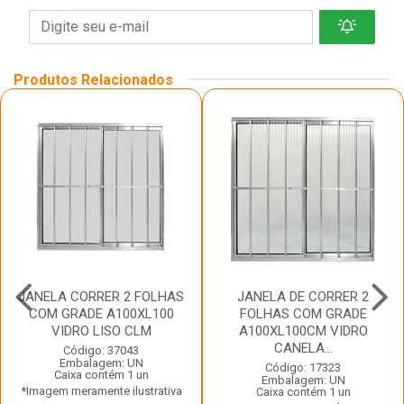
Produtos Relacionados
JANELA CORRER 2 FOLHAS
JANELA DE CORRER 2
COM GRADE A100XL100
FOLHAS COM GRADE
VIDRO LISO CLM
A100XL100CM VIDRO
CANELA...
Código: 37043
Embalagem: UN
Código: 17323
Caixa contém 1 un
Embalagem: UN
*Imagem meramente ilustrativa
Caixa contém 1 un