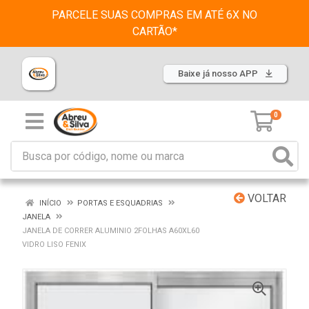
PARCELE SUAS COMPRAS EM ATÉ 6X NO
CARTÃO*
Baixe já nosso APP
0
VOLTAR
INÍCIO
PORTAS E ESQUADRIAS
JANELA
JANELA DE CORRER ALUMINIO 2FOLHAS A60XL60
VIDRO LISO FENIX