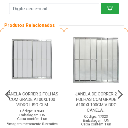
Produtos Relacionados
JANELA CORRER 2 FOLHAS
JANELA DE CORRER 2
COM GRADE A100XL100
FOLHAS COM GRADE
VIDRO LISO CLM
A100XL100CM VIDRO
CANELA...
Código: 37043
Embalagem: UN
Código: 17323
Caixa contém 1 un
Embalagem: UN
*Imagem meramente ilustrativa
Caixa contém 1 un