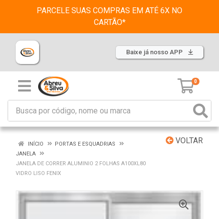
PARCELE SUAS COMPRAS EM ATÉ 6X NO
CARTÃO*
Baixe já nosso APP
0
VOLTAR
INÍCIO
PORTAS E ESQUADRIAS
JANELA
JANELA DE CORRER ALUMINIO 2 FOLHAS A100XL80
VIDRO LISO FENIX