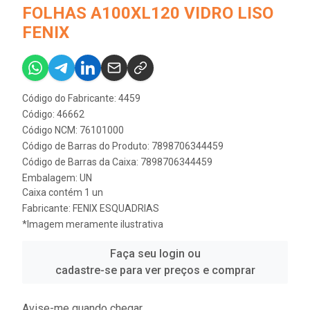
FOLHAS A100XL120 VIDRO LISO
FENIX
Código do Fabricante: 4459
Código: 46662
Código NCM: 76101000
Código de Barras do Produto: 7898706344459
Código de Barras da Caixa: 7898706344459
Embalagem: UN
Caixa contém 1 un
Fabricante:
FENIX ESQUADRIAS
*Imagem meramente ilustrativa
Faça seu login ou
cadastre-se para ver preços e comprar
Avise-me quando chegar