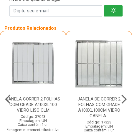
Produtos Relacionados
JANELA CORRER 2 FOLHAS
JANELA DE CORRER 2
COM GRADE A100XL100
FOLHAS COM GRADE
VIDRO LISO CLM
A100XL100CM VIDRO
CANELA...
Código: 37043
Embalagem: UN
Código: 17323
Caixa contém 1 un
Embalagem: UN
*Imagem meramente ilustrativa
Caixa contém 1 un