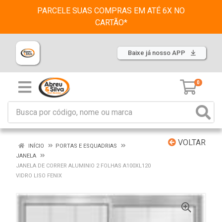
PARCELE SUAS COMPRAS EM ATÉ 6X NO
CARTÃO*
Baixe já nosso APP
0
VOLTAR
INÍCIO
PORTAS E ESQUADRIAS
JANELA
JANELA DE CORRER ALUMINIO 2 FOLHAS A100XL120
VIDRO LISO FENIX