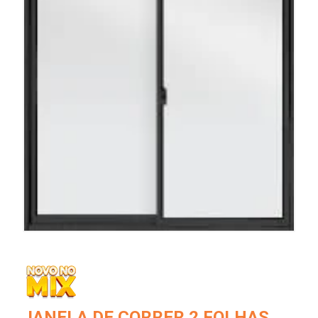
JANELA DE CORRER 2 FOLHAS