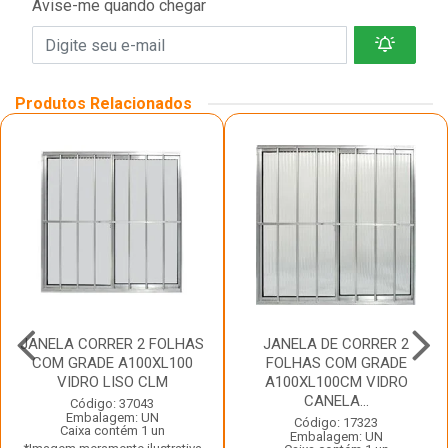
Avise-me quando chegar
Produtos Relacionados
JANELA CORRER 2 FOLHAS
JANELA DE CORRER 2
COM GRADE A100XL100
FOLHAS COM GRADE
VIDRO LISO CLM
A100XL100CM VIDRO
CANELA...
Código: 37043
Embalagem: UN
Código: 17323
Caixa contém 1 un
Embalagem: UN