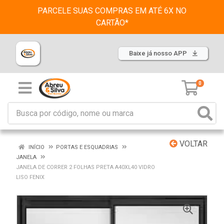
PARCELE SUAS COMPRAS EM ATÉ 6X NO
CARTÃO*
Baixe já nosso APP
0
VOLTAR
INÍCIO
PORTAS E ESQUADRIAS
JANELA
JANELA DE CORRER 2 FOLHAS PRETA A40XL40 VIDRO
LISO FENIX