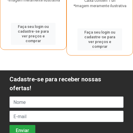
*Imagem meramente ilustrativa
Caixa contém 1 un
*Imagem meramente ilustrativa
Faça seu login ou
cadastre-se para
Faça seu login ou
ver preços e
cadastre-se para
comprar
ver preços e
comprar
Cadastre-se para receber nossas
ofertas!