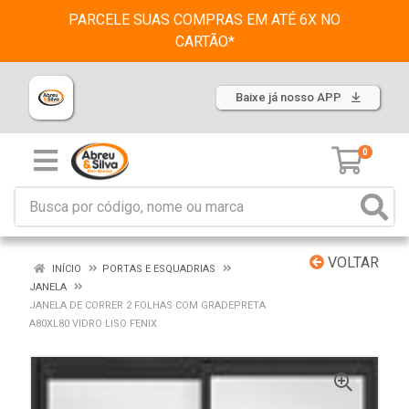
PARCELE SUAS COMPRAS EM ATÉ 6X NO
CARTÃO*
Baixe já nosso APP
0
VOLTAR
INÍCIO
PORTAS E ESQUADRIAS
JANELA
JANELA DE CORRER 2 FOLHAS COM GRADEPRETA
A80XL80 VIDRO LISO FENIX