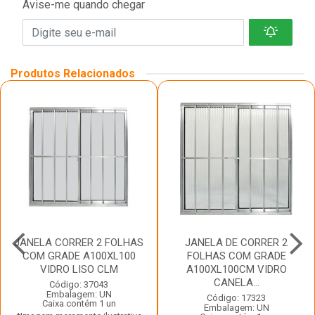
Avise-me quando chegar
Produtos Relacionados
JANELA CORRER 2 FOLHAS
JANELA DE CORRER 2
COM GRADE A100XL100
FOLHAS COM GRADE
VIDRO LISO CLM
A100XL100CM VIDRO
CANELA...
Código: 37043
Embalagem: UN
Código: 17323
Caixa contém 1 un
Embalagem: UN