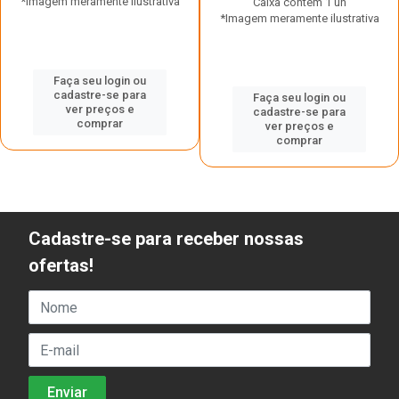
*Imagem meramente ilustrativa
Caixa contém 1 un
*Imagem meramente ilustrativa
Faça seu login ou
cadastre-se para
Faça seu login ou
ver preços e
cadastre-se para
comprar
ver preços e
comprar
Cadastre-se para receber nossas
ofertas!