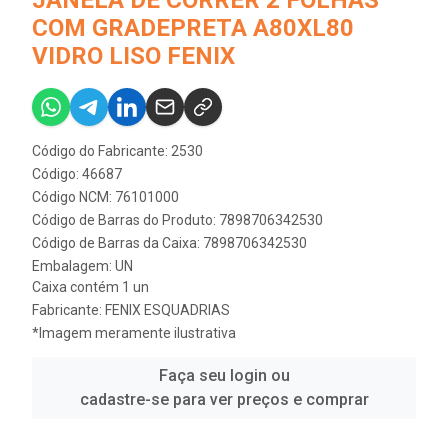
JANELA DE CORRER 2 FOLHAS
COM GRADEPRETA A80XL80
VIDRO LISO FENIX
Código do Fabricante: 2530
Código: 46687
Código NCM: 76101000
Código de Barras do Produto: 7898706342530
Código de Barras da Caixa: 7898706342530
Embalagem: UN
Caixa contém 1 un
Fabricante:
FENIX ESQUADRIAS
*Imagem meramente ilustrativa
Faça seu login ou
cadastre-se para ver preços e comprar