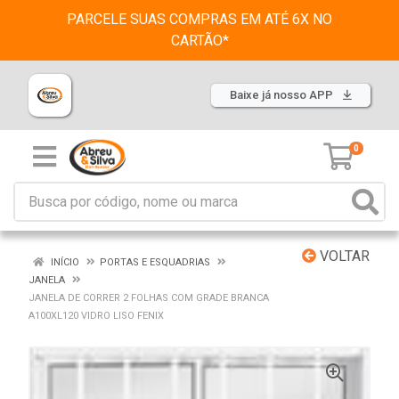
PARCELE SUAS COMPRAS EM ATÉ 6X NO
CARTÃO*
Baixe já nosso APP
0
VOLTAR
INÍCIO
PORTAS E ESQUADRIAS
JANELA
JANELA DE CORRER 2 FOLHAS COM GRADE BRANCA
A100XL120 VIDRO LISO FENIX