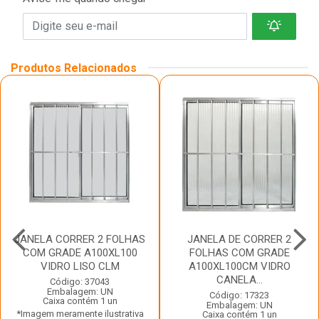
Produtos Relacionados
JANELA CORRER 2 FOLHAS
JANELA DE CORRER 2
COM GRADE A100XL100
FOLHAS COM GRADE
VIDRO LISO CLM
A100XL100CM VIDRO
CANELA...
Código: 37043
Embalagem: UN
Código: 17323
Caixa contém 1 un
Embalagem: UN
*Imagem meramente ilustrativa
Caixa contém 1 un