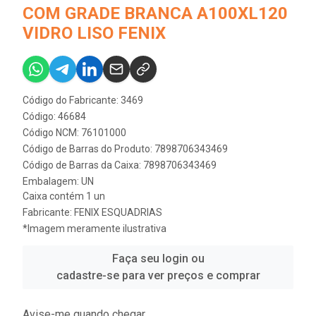
COM GRADE BRANCA A100XL120
VIDRO LISO FENIX
Código do Fabricante: 3469
Código: 46684
Código NCM: 76101000
Código de Barras do Produto: 7898706343469
Código de Barras da Caixa: 7898706343469
Embalagem: UN
Caixa contém 1 un
Fabricante:
FENIX ESQUADRIAS
*Imagem meramente ilustrativa
Faça seu login ou
cadastre-se para ver preços e comprar
Avise-me quando chegar