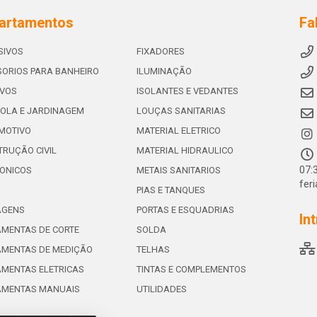
artamentos
Fa
SIVOS
FIXADORES
ORIOS PARA BANHEIRO
ILUMINAÇÃO
IVOS
ISOLANTES E VEDANTES
OLA E JARDINAGEM
LOUÇAS SANITARIAS
MOTIVO
MATERIAL ELETRICO
RUÇÃO CIVIL
MATERIAL HIDRAULICO
07:
ONICOS
METAIS SANITARIOS
fer
PIAS E TANQUES
AGENS
PORTAS E ESQUADRIAS
In
MENTAS DE CORTE
SOLDA
AMENTAS DE MEDIÇÃO
TELHAS
MENTAS ELETRICAS
TINTAS E COMPLEMENTOS
AMENTAS MANUAIS
UTILIDADES