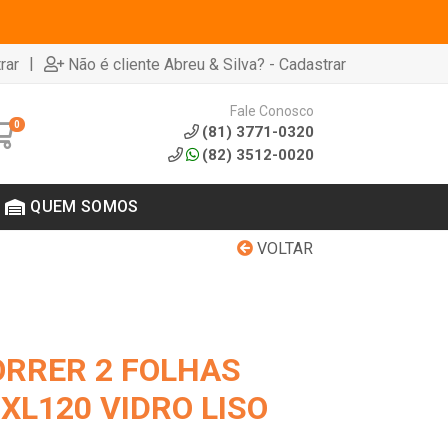
|
rar
Não é cliente Abreu & Silva? - Cadastrar
Fale Conosco
0
(81) 3771-0320
(82) 3512-0020
QUEM SOMOS
VOLTAR
ORRER 2 FOLHAS
XL120 VIDRO LISO