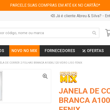
PARCELE SUAS COMPRAS EM ATÉ 6X NO CARTÃO*
Já é cliente Abreu & Silva? - Ent
OS
NOVO NO MIX
FORNECEDORES
OFERTAS
ELA DE CORRER 2 FOLHAS BRANCA A100XL120 VIDRO LISO FENIX
JANELA DE C
BRANCA A100
FENIX