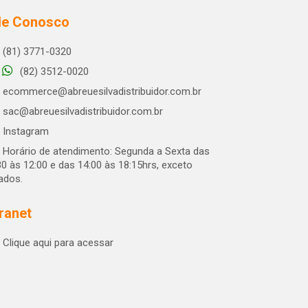
le Conosco
(81) 3771-0320
(82) 3512-0020
ecommerce@abreuesilvadistribuidor.com.br
sac@abreuesilvadistribuidor.com.br
Instagram
Horário de atendimento: Segunda a Sexta das
30 às 12:00 e das 14:00 às 18:15hrs, exceto
iados.
tranet
Clique aqui para acessar