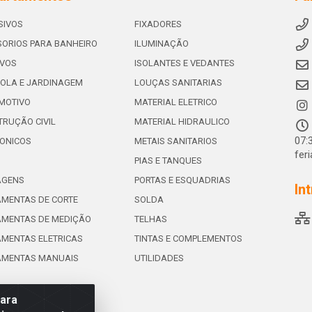
SIVOS
FIXADORES
ORIOS PARA BANHEIRO
ILUMINAÇÃO
IVOS
ISOLANTES E VEDANTES
OLA E JARDINAGEM
LOUÇAS SANITARIAS
MOTIVO
MATERIAL ELETRICO
RUÇÃO CIVIL
MATERIAL HIDRAULICO
07:
ONICOS
METAIS SANITARIOS
fer
PIAS E TANQUES
AGENS
PORTAS E ESQUADRIAS
In
MENTAS DE CORTE
SOLDA
AMENTAS DE MEDIÇÃO
TELHAS
MENTAS ELETRICAS
TINTAS E COMPLEMENTOS
AMENTAS MANUAIS
UTILIDADES
para