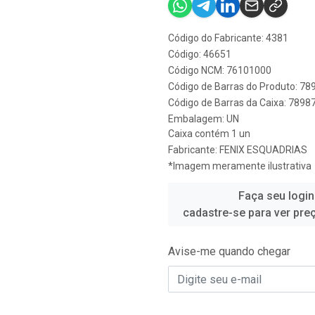
Código do Fabricante: 4381
Código: 46651
Código NCM: 76101000
Código de Barras do Produto: 7
Código de Barras da Caixa: 789
Embalagem: UN
Caixa contém 1 un
Fabricante:
FENIX ESQUADRIAS
*Imagem meramente ilustrativa
Faça seu login
cadastre-se para ver pre
Avise-me quando chegar