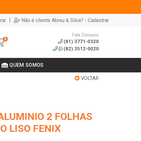
|
rar
Não é cliente Abreu & Silva? - Cadastrar
Fale Conosco
0
(81) 3771-0320
(82) 3512-0020
QUEM SOMOS
VOLTAR
ALUMINIO 2 FOLHAS
O LISO FENIX