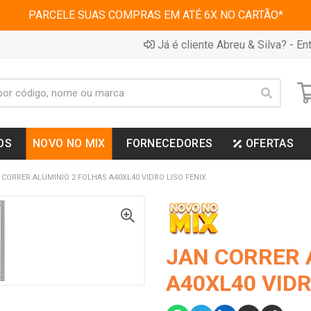
PARCELE SUAS COMPRAS EM ATÉ 6X NO CARTÃO*
Já é cliente Abreu & Silva? - Ent
OS
NOVO NO MIX
FORNECEDORES
OFERTAS
 CORRER ALUMINIO 2 FOLHAS A40XL40 VIDRO LISO FENIX
JAN CORRER 
A40XL40 VIDR