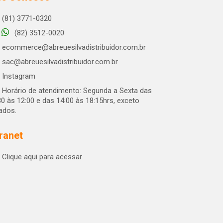
(81) 3771-0320
(82) 3512-0020
ecommerce@abreuesilvadistribuidor.com.br
sac@abreuesilvadistribuidor.com.br
Instagram
Horário de atendimento: Segunda a Sexta das
30 às 12:00 e das 14:00 às 18:15hrs, exceto
iados.
tranet
Clique aqui para acessar